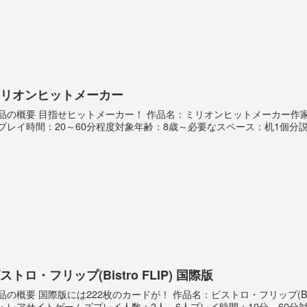
ミリオンヒットメーカー
品の概要 目指せヒットメーカー！ 作品名：ミリオンヒットメーカー作家
プレイ時間：20～60分程度対象年齢：8歳～必要なスペース：机1個分説明
ストロ・フリップ(Bistro FLIP) 国際版
品の概要 国際版には222枚のカードが！ 作品名：ビストロ・フリップ(Bis
・レアサイトゲームズプレイ人数：2人～6人プレイ時間：10分～60分対象