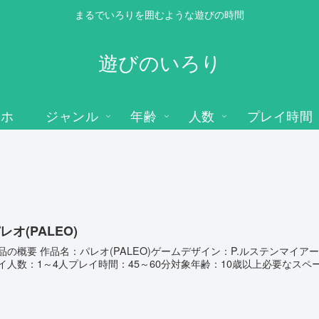
まるでいろりを囲むような遊びの時間
遊びのいろり
マホ
ジャンル
年齢
人数
プレイ時間
レオ(PALEO)
品の概要 作品名：パレオ(PALEO)ゲームデザイン：P.ルステンマイ
イ人数：1～4人プレイ時間：45～60分対象年齢：10歳以上必要なスペース