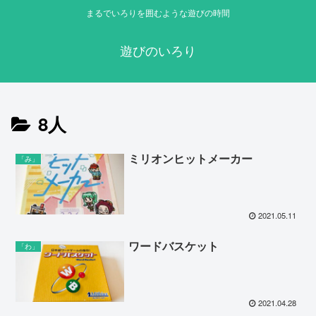
まるでいろりを囲むような遊びの時間
遊びのいろり
8人
ミリオンヒットメーカー
「み」
2021.05.11
ワードバスケット
「わ」
2021.04.28